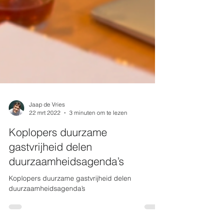
Jaap de Vries
22 mrt 2022
3 minuten om te lezen
Koplopers duurzame
gastvrijheid delen