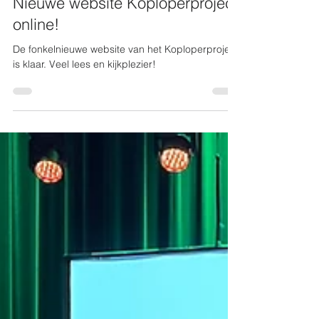
21 sep 2022
1 minuten om te lezen
Nieuwe website Koploperproject
online!
De fonkelnieuwe website van het Koploperproject
is klaar. Veel lees en kijkplezier!