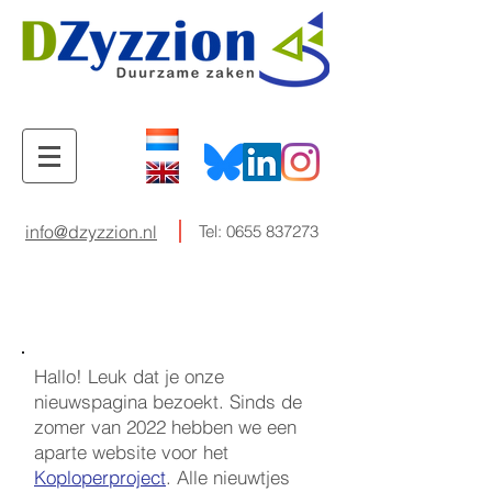
info@dzyzzion.nl
Tel:
0655 837273
Hallo! Leuk dat je onze
nieuwspagina bezoekt. Sinds de
zomer van 2022 hebben we een
aparte website voor het
Koploperproject
. Alle nieuwtjes