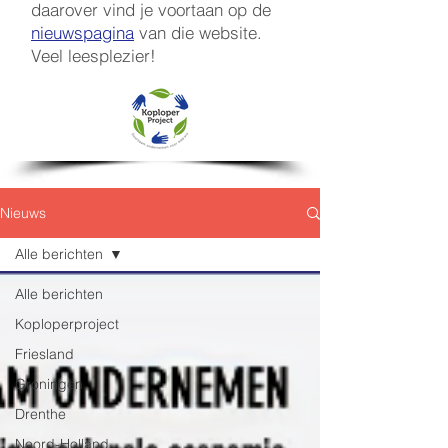
daarover vind je voortaan op de
nieuwspagina
van die website.
Veel leesplezier!
Nieuws
Alle berichten
Alle berichten
Koploperproject
Friesland
Groningen
Drenthe
Noord-Holland