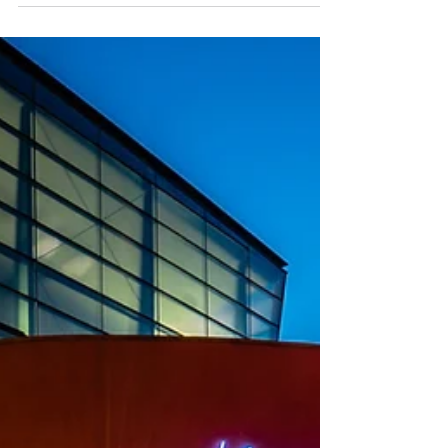
duurzaamheidsagenda’s
Koplopers duurzame gastvrijheid delen
duurzaamheidsagenda’s