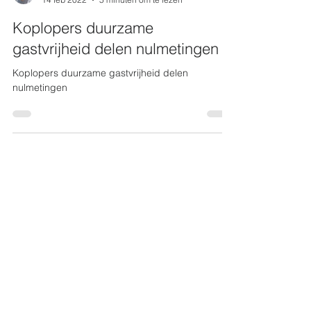
Jaap de Vries
14 feb 2022
5 minuten om te lezen
Koplopers duurzame
gastvrijheid delen nulmetingen
Koplopers duurzame gastvrijheid delen
nulmetingen