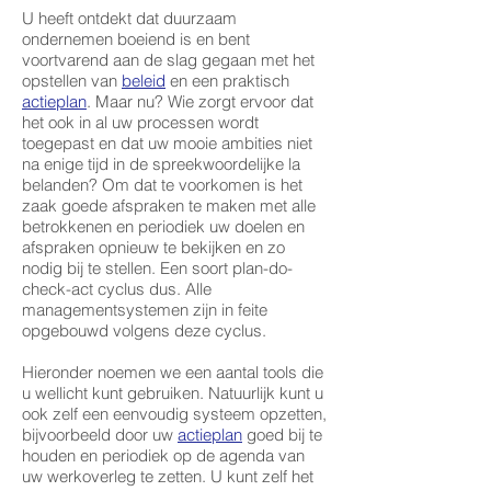
U heeft ontdekt dat duurzaam
ondernemen boeiend is en bent
voortvarend aan de slag gegaan met het
opstellen van
beleid
en een praktisch
actieplan
. Maar nu? Wie zorgt ervoor dat
het ook in al uw processen wordt
toegepast en dat uw mooie ambities niet
na enige tijd in de spreekwoordelijke la
belanden? Om dat te voorkomen is het
zaak goede afspraken te maken met alle
betrokkenen en periodiek uw doelen en
afspraken opnieuw te bekijken en zo
nodig bij te stellen. Een soort plan-do-
check-act cyclus dus. Alle
managementsystemen zijn in feite
opgebouwd volgens deze cyclus.
Hieronder noemen we een aantal tools die
u wellicht kunt gebruiken. Natuurlijk kunt u
ook zelf een eenvoudig systeem opzetten,
bijvoorbeeld door uw
actieplan
goed bij te
houden en periodiek op de agenda van
uw werkoverleg te zetten. U kunt zelf het