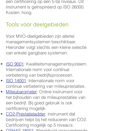
een certificering op een 5-tal niveaus. Dit
instrument is geïnspireerd op ISO 26000.
Kosten: hoog.
Tools voor deelgebieden
Voor MVO-deelgebieden zijn allerlei
managementsystemen beschikbaar.
Hieronder volgt slechts een kleine selectie
van enkele gangbare systemen:
ISO 9001
: Kwaliteitsmanagementsysteem.
Internationale norm voor continue
verbetering van bedrijfsprocessen.
ISO 14001
: Internationale norm voor
continue verbetering van milieuprestaties.
Milieubarometer
: Online instrument voor
het bijhouden van de milieuprestaties van
een bedrijf. Bij goed gebruik is ook
certificering mogelijk.
CO2-Prestatieladder
: instrument dat
bedrijven helpt bij het reduceren van CO2.
Certificering mogelijk op 5 niveau's.
OSHAS 18001
: Wereldwijd geaccepteerde