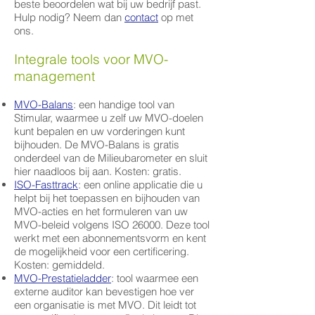
beste beoordelen wat bij uw bedrijf past.
Hulp nodig? Neem dan
contact
op met
ons.
Integrale tools voor MVO-
management
MVO-Balans
: een handige tool van
Stimular, waarmee u zelf uw MVO-doelen
kunt bepalen en uw vorderingen kunt
bijhouden. De MVO-Balans is gratis
onderdeel van de Milieubarometer en sluit
hier naadloos bij aan. Kosten: gratis.
ISO-Fasttrack
: een online applicatie die u
helpt bij het toepassen en bijhouden van
MVO-acties en het formuleren van uw
MVO-beleid volgens ISO 26000. Deze tool
werkt met een abonnementsvorm en kent
de mogelijkheid voor een certificering.
Kosten: gemiddeld.
MVO-Prestatieladder
: tool waarmee een
externe auditor kan bevestigen hoe ver
een organisatie is met MVO. Dit leidt tot