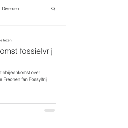
Diversen
te lezen
omst fossielvrij
tiebijeenkomst over
 Freonen fan Fossylfrij