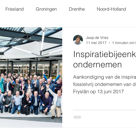
Friesland
Groningen
Drenthe
Noord-Holland
Landelijk
Projecten
Jaap de Vries
11 mei 2017
1 minuten om 
Inspiratiebijeenk
ondernemen
Aankondiging van de inspira
fossielvrij ondernemen van de
Fryslân op 13 juni 2017