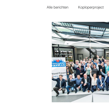
Alle berichten
Koploperproject
Flevoland
Noordoostpolder