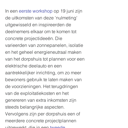
In een 
eerste workshop
 op 19 juni zijn 
de uitkomsten van deze 'nulmeting' 
uitgewisseld en inspireerden de 
deelnemers elkaar om te komen tot 
concrete projectideeën. Die 
varieerden van zonnepanelen, isolatie 
en het geheel energieneutraal maken 
van het dorpshuis tot plannen voor een 
elektrische deelauto en een 
aantrekkelijker inrichting, om zo meer 
bewoners gebruik te laten maken van 
de voorzieningen. Het terugdringen 
van de exploitatiekosten en het 
genereren van extra inkomsten zijn 
steeds belangrijke aspecten. 
Vervolgens zijn per dorpshuis een of 
meerdere concrete projectplannen 
uitgewerkt, die in een 
tweede 