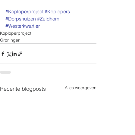
#Koploperproject
#Koplopers
#Dorpshuizen
#Zuidhorn
#Westerkwartier
Koploperproject
Groningen
Alles weergeven
Recente blogposts