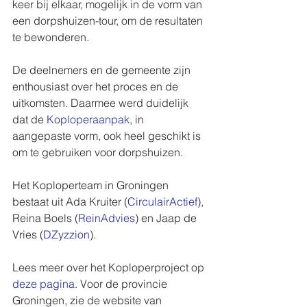
keer bij elkaar, mogelijk in de vorm van 
een dorpshuizen-tour, om de resultaten 
te bewonderen.
De deelnemers en de gemeente zijn 
enthousiast over het proces en de 
uitkomsten. Daarmee werd duidelijk 
dat de 
Koploperaanpak
, in 
aangepaste vorm, ook heel geschikt is 
om te gebruiken voor dorpshuizen.
Het Koploperteam in Groningen 
bestaat uit Ada Kruiter (
CirculairActief
), 
Reina Boels (
ReinAdvies
) en Jaap de 
Vries (
DZyzzion
).
Lees meer over het Koploperproject op 
deze pagina
. Voor de provincie 
Groningen, zie de website van 