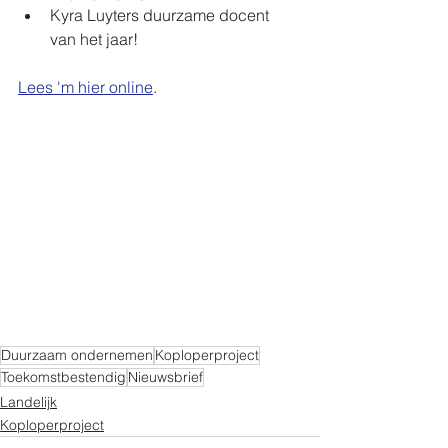
Kyra Luyters duurzame docent 
van het jaar!
Lees 'm hier online
.
Duurzaam ondernemen
Koploperproject
Toekomstbestendig
Nieuwsbrief
Landelijk
Koploperproject