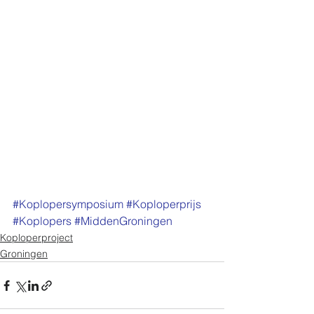
#Koplopersymposium
#Koploperprijs
#Koplopers
#MiddenGroningen
Koploperproject
Groningen