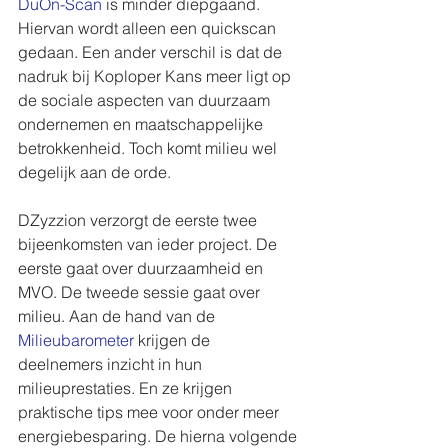
DuOn-Scan
 is minder diepgaand. 
Hiervan wordt alleen een quickscan 
gedaan. Een ander verschil is dat de 
nadruk bij Koploper Kans meer ligt op 
de sociale aspecten van duurzaam 
ondernemen en maatschappelijke 
betrokkenheid. Toch komt milieu wel 
degelijk aan de orde. 
DZyzzion verzorgt de eerste twee 
bijeenkomsten van ieder project. De 
eerste gaat over duurzaamheid en 
MVO. De tweede sessie gaat over 
milieu. Aan de hand van de 
Milieubarometer
 krijgen de 
deelnemers inzicht in hun 
milieuprestaties. En ze krijgen 
praktische tips mee voor onder meer 
energiebesparing. De hierna volgende 