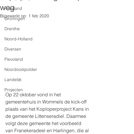
weg
Friesland
Bijgewerkt op:
1 feb 2020
Groningen
Drenthe
Noord-Holland
Diversen
Flevoland
Noordoostpolder
Landelijk
Projecten
Op 22 oktober vond in het 
gemeentehuis in Wommels de kick-off 
plaats van het Koploperproject Kans in 
de gemeente Littenseradiel. Daarmee 
volgt deze gemeente het voorbeeld 
van Franekeradeel en Harlingen, die al 