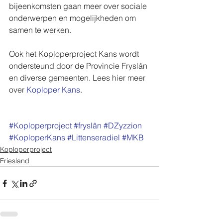
bijeenkomsten gaan meer over sociale 
onderwerpen en mogelijkheden om 
samen te werken. 
Ook het Koploperproject Kans wordt 
ondersteund door de Provincie Fryslân 
en diverse gemeenten. Lees hier meer 
over 
Koploper Kans
. 
#Koploperproject
#fryslân
#DZyzzion
#KoploperKans
#Littenseradiel
#MKB
Koploperproject
Friesland