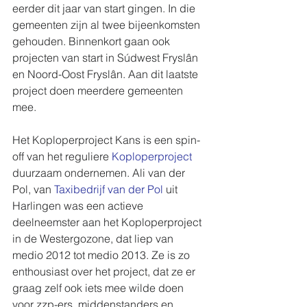
eerder dit jaar van start gingen. In die 
gemeenten zijn al twee bijeenkomsten 
gehouden. Binnenkort gaan ook 
projecten van start in Súdwest Fryslân 
en Noord-Oost Fryslân. Aan dit laatste 
project doen meerdere gemeenten 
mee. 
Het Koploperproject Kans is een spin-
off van het reguliere 
Koploperproject
duurzaam ondernemen. Ali van der 
Pol, van 
Taxibedrijf van der Pol
 uit 
Harlingen was een actieve 
deelneemster aan het Koploperproject 
in de Westergozone, dat liep van 
medio 2012 tot medio 2013. Ze is zo 
enthousiast over het project, dat ze er 
graag zelf ook iets mee wilde doen 
voor zzp-ers, middenstanders en 