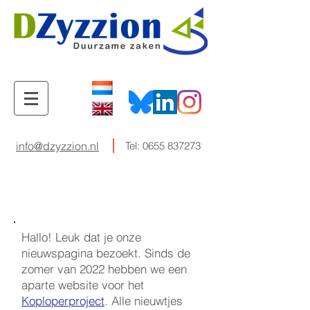
info@dzyzzion.nl
Tel:
0655 837273
Hallo! Leuk dat je onze
nieuwspagina bezoekt. Sinds de
zomer van 2022 hebben we een
aparte website voor het
Koploperproject
. Alle nieuwtjes