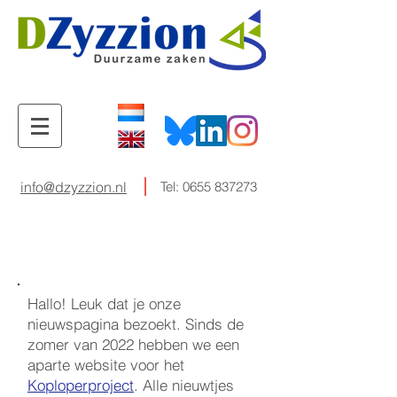
info@dzyzzion.nl
Tel:
0655 837273
Hallo! Leuk dat je onze
nieuwspagina bezoekt. Sinds de
zomer van 2022 hebben we een
aparte website voor het
Koploperproject
. Alle nieuwtjes