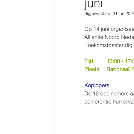
juni
Bijgewerkt op:
31 jan 202
Op 14 juni organise
Alliantie Noord Nede
‘Toekomstbestendig
Tijd:        13:00 - 17
Plaats:    Rabozaal,
Koplopers
De 12 deelnemers aa
conferentie hun erv