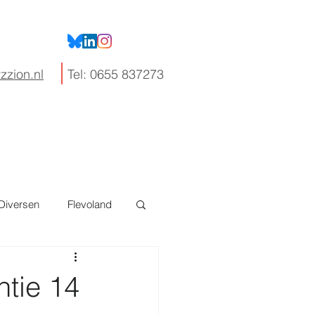
zzion.nl
Tel: 0655 837273
Nieuws
Contact
Diversen
Flevoland
tie 14