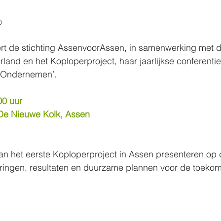
0
ert de stichting AssenvoorAssen, in samenwerking met
rland en het Koploperproject, haar jaarlijkse conferenti
 Ondernemen’.
:00 uur
 De Nieuwe Kolk, Assen
n het eerste Koploperproject in Assen presenteren op 
aringen, resultaten en duurzame plannen voor de toekom