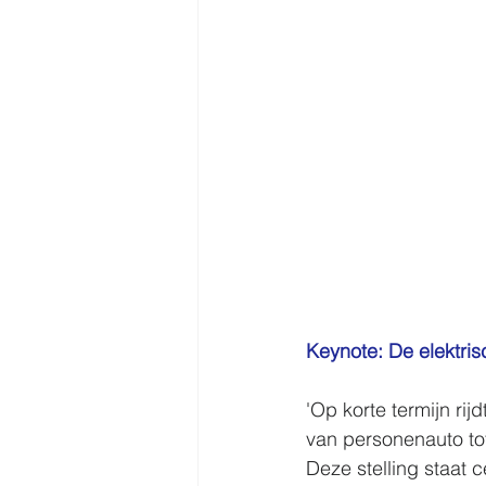
Keynote: De elektris
'Op korte termijn rijd
van personenauto to
Deze stelling staat c