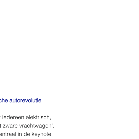
che autorevolutie
t iedereen elektrisch, 
t zware vrachtwagen'. 
entraal in de keynote 