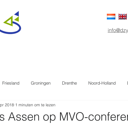
info@dzy
s
Publicaties
Over DZyzzion
Friesland
Groningen
Drenthe
Noord-Holland
pr 2018
1 minuten om te lezen
Projecten
s Assen op MVO-conferen