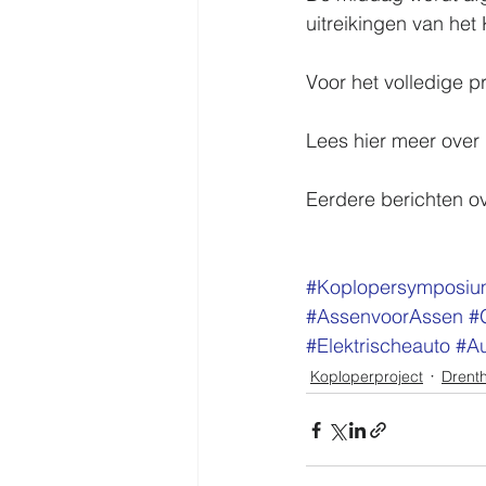
uitreikingen van het
Voor het volledige
Lees hier meer over 
Eerdere berichten ov
#Koplopersymposi
#AssenvoorAssen
#
#Elektrischeauto
#A
Koploperproject
Drent