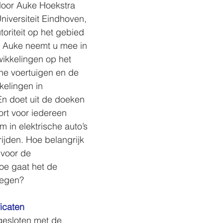
door Auke Hoekstra 
iversiteit Eindhoven, 
toriteit op het gebied 
n. Auke neemt u mee in 
ikkelingen op het 
he voertuigen en de 
kelingen in 
 En doet uit de doeken 
rt voor iedereen 
m in elektrische auto’s 
ijden. Hoe belangrijk 
 voor de 
hoe gaat het de 
tegen?
ficaten
esloten met de 