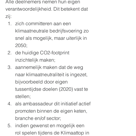
Alle deelnemers nemen hun eigen 
verantwoordelijkheid. Dit betekent dat 
zij:  
zich committeren aan een 
klimaatneutrale bedrijfsvoering zo 
snel als mogelijk, maar uiterlijk in 
2050;  
de huidige CO2-footprint 
inzichtelijk maken;  
aannemelijk maken dat de weg 
naar klimaatneutraliteit is ingezet, 
bijvoorbeeld door eigen 
tussentijdse doelen (2020) vast te 
stellen;  
als ambassadeur dit initiatief actief 
promoten binnen de eigen keten, 
branche en/of sector;  
indien gewenst en mogelijk een 
rol spelen tijdens de Klimaattop in 