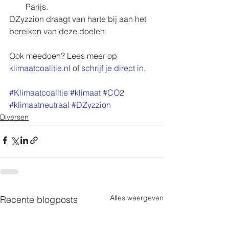
Parijs.  
DZyzzion draagt van harte bij aan het 
bereiken van deze doelen. 
Ook meedoen? Lees meer op 
klimaatcoalitie.nl 
of 
schrijf je direct in
.
#Klimaatcoalitie
#klimaat
#CO2
#klimaatneutraal
#DZyzzion
Diversen
Alles weergeven
Recente blogposts