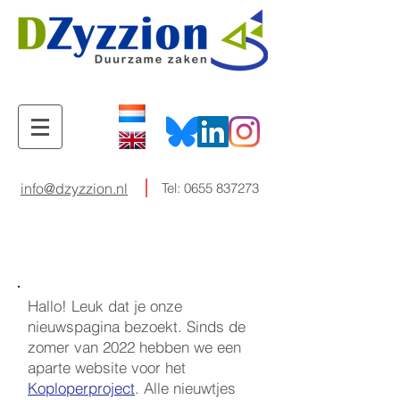
info@dzyzzion.nl
Tel:
0655 837273
Hallo! Leuk dat je onze
nieuwspagina bezoekt. Sinds de
zomer van 2022 hebben we een
aparte website voor het
Koploperproject
. Alle nieuwtjes