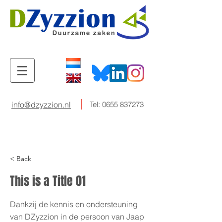
info@dzyzzion.nl
Tel:
0655 837273
< Back
This is a Title 01
Dankzij de kennis en ondersteuning
van DZyzzion in de persoon van Jaap