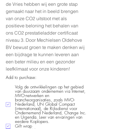
de Vries hebben wij een grote stap
gemaakt naar het in beeld brengen
van onze CO2 uitstoot met als
positieve beloning het behalen van
ons CO2 prestatieladder certificaat
niveau 3. Door Mechielsen Oldehove
BV bewust groen te maken denken wij
een bijdrage te kunnen leveren aan
een beter milieu en een gezonder
leefklimaat voor onze kinderen!
Add to purchase:
Volg de ontwikkelingen op het gebied
van duurzaam ondernemen via Internet,
MVO-netwerken en
brancheorganisaties, zoals MVO-
Nederland, UN Global Compact
(internationaal), de Rijksdienst voor
Ondernemend Nederland, Change Inc.
en Urgenda. Leer van ervaringen van
eerdere Koplopers.
Gift wrap